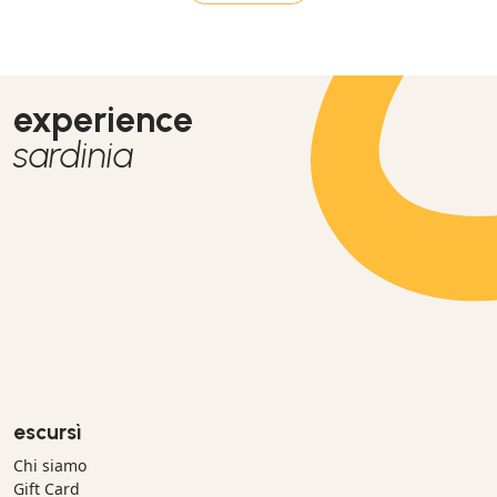
experience
sardinia
escursì
Chi siamo
Gift Card