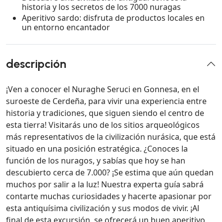
historia y los secretos de los 7000 nuragas
Aperitivo sardo: disfruta de productos locales en
un entorno encantador
descripción
¡Ven a conocer el Nuraghe Seruci en Gonnesa, en el
suroeste de Cerdeña, para vivir una experiencia entre
historia y tradiciones, que siguen siendo el centro de
esta tierra! Visitarás uno de los sitios arqueológicos
más representativos de la civilización nurásica, que está
situado en una posición estratégica. ¿Conoces la
función de los nuragos, y sabías que hoy se han
descubierto cerca de 7.000? ¡Se estima que aún quedan
muchos por salir a la luz! Nuestra experta guía sabrá
contarte muchas curiosidades y hacerte apasionar por
esta antiquísima civilización y sus modos de vivir. ¡Al
final de esta excursión, se ofrecerá un buen aperitivo