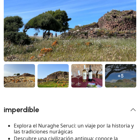
+5
imperdible
Explora el Nuraghe Seruci: un viaje por la historia y
las tradiciones nurágicas
Descubre una civilización antigua: conoce la