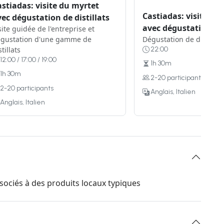
stiadas: visite du myrtet
Castiadas: visite du
ec dégustation de distillats
avec dégustation de 
site guidée de l'entreprise et
gustation d'une gamme de
Dégustation de distillat
stillats
22:00
12:00 / 17:00 / 19:00
1h 30m
1h 30m
2-20 participants
2-20 participants
Anglais, Italien
Anglais, Italien
ssociés à des produits locaux typiques