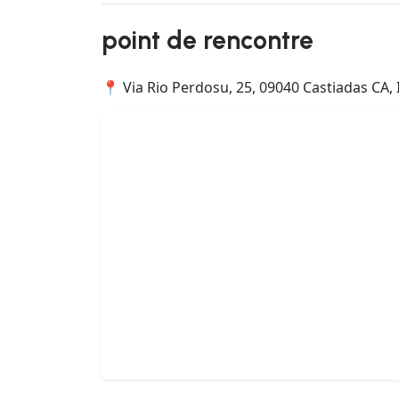
point de rencontre
📍 Via Rio Perdosu, 25, 09040 Castiadas CA, I