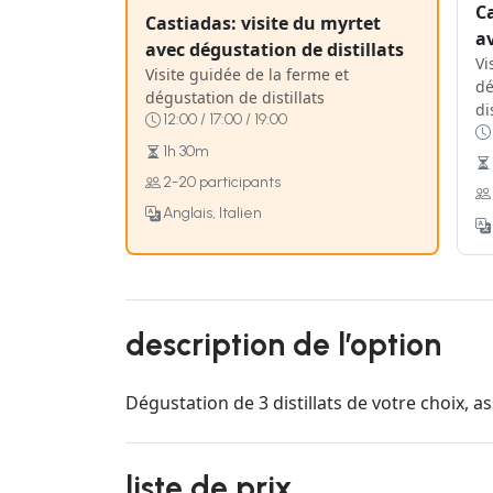
Ca
Castiadas: visite du myrtet
av
avec dégustation de distillats
Vi
Visite guidée de la ferme et
dé
dégustation de distillats
di
12:00 / 17:00 / 19:00
1h 30m
2-20 participants
Anglais, Italien
description de l’option
Dégustation de 3 distillats de votre choix, a
liste de prix