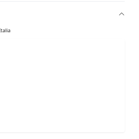
talia