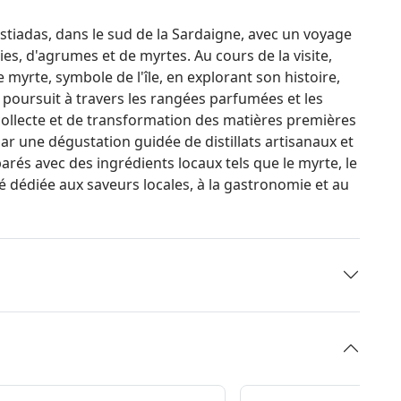
tiadas, dans le sud de la Sardaigne, avec un voyage
s, d'agrumes et de myrtes. Au cours de la visite,
 myrte, symbole de l'île, en explorant son histoire,
se poursuit à travers les rangées parfumées et les
collecte et de transformation des matières premières
 par une dégustation guidée de distillats artisanaux et
arés avec des ingrédients locaux tels que le myrte, le
té dédiée aux saveurs locales, à la gastronomie et au