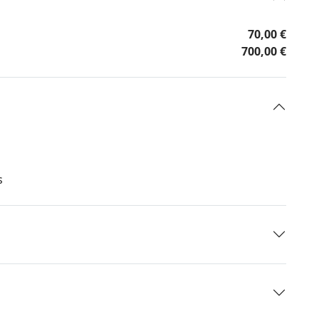
70,00 €
700,00 €
s