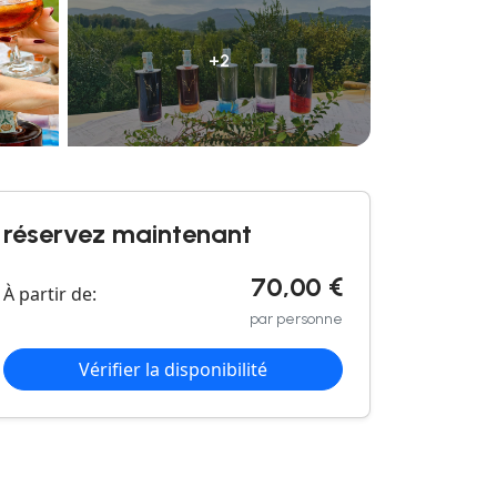
+2
réservez maintenant
70,00 €
À partir de:
par personne
Vérifier la disponibilité