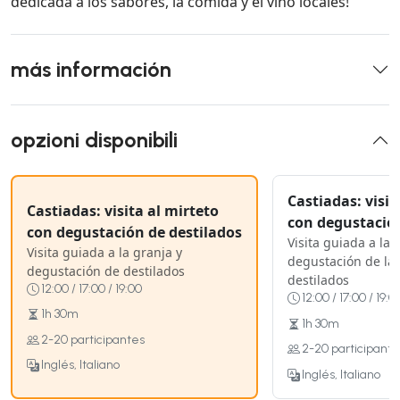
dedicada a los sabores, la comida y el vino locales!
más información
opzioni disponibili
Castiadas: visit
Castiadas: visita al mirteto
con degustación
con degustación de destilados
Visita guiada a la
Visita guiada a la granja y
degustación de la 
degustación de destilados
destilados
12:00 / 17:00 / 19:00
12:00 / 17:00 / 19:0
1h 30m
1h 30m
2-20 participantes
2-20 participante
Inglés, Italiano
Inglés, Italiano