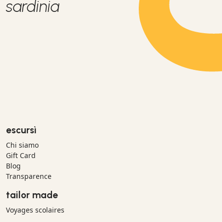
sardinia
escursì
Chi siamo
Gift Card
Blog
Transparence
tailor made
Voyages scolaires