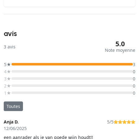
avis
5.0
3
avis
Note moyenne
5★
3
4★
0
3★
0
2★
0
1★
0
Toutes
Anja D.
5/5
12/06/2025
een aanrader als je van goede wijn houdt!!