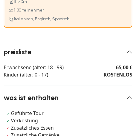
1h 50m
1-30 teilnehmer
Italienisch, Englisch, Spanisch
preisliste
Erwachsene (alter: 18 - 99)
65,00 €
Kinder (alter: 0 - 17)
KOSTENLOS
was ist enthalten
Geführte Tour
Verkostung
Zusätzliches Essen
Zusätzliche Getränke