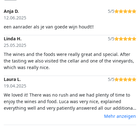
Anja D.
5/5
12.06.2025
een aanrader als je van goede wijn houdt!!
Linda H.
5/5
25.05.2025
The wines and the foods were really great and special. After
the tasting we also visited the cellar and one of the vineyards,
which was really nice.
Laura L.
5/5
19.04.2025
We loved it! There was no rush and we had plenty of time to
enjoy the wines and food. Luca was very nice, explained
everything well and very patiently answered all our additional
questions. Would totally recommend!
Mehr anzeigen