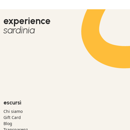
experience
sardinia
escursì
Chi siamo
Gift Card
Blog
Transparenz