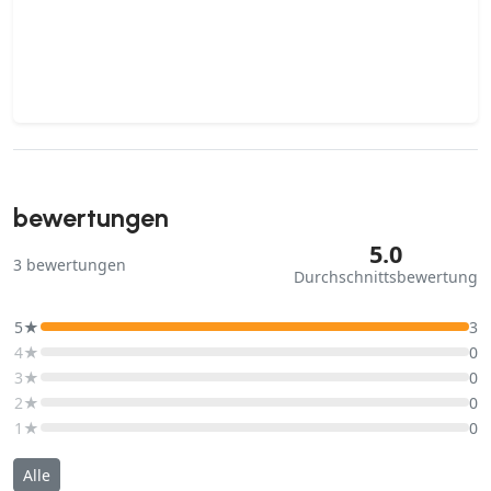
bewertungen
5.0
3
bewertungen
Durchschnittsbewertung
5★
3
4★
0
3★
0
2★
0
1★
0
Alle