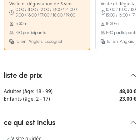
Visite et dégustation de 3 vins
Visite et dégustati
10:00 / 11:00 / 12:00 / 13:00 / 14:00 /
10:00 / 11:00 / 12:00
15:00 / 16:00 / 17:00 / 18:00 / 19:00
15:00 / 16:00 / 17:0
1h 30m
1h 30m
1-30 participants
1-30 participants
Italien, Anglais, Espagnol
Italien, Anglais, 
liste de prix
Adultes (âge: 18 - 99)
48,00 €
Enfants (âge: 2 - 17)
23,00 €
ce qui est inclus
Visite guidée