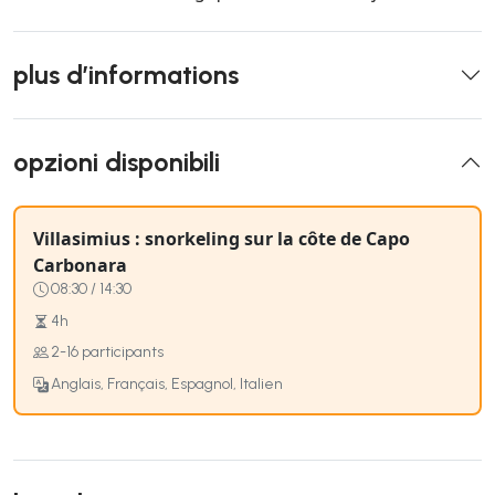
plus d’informations
opzioni disponibili
Villasimius : snorkeling sur la côte de Capo
Carbonara
08:30 / 14:30
4h
2-16 participants
Anglais, Français, Espagnol, Italien