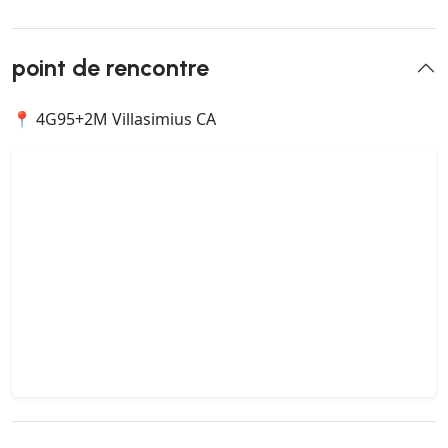
point de rencontre
📍 4G95+2M Villasimius CA