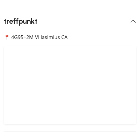
treffpunkt
📍 4G95+2M Villasimius CA