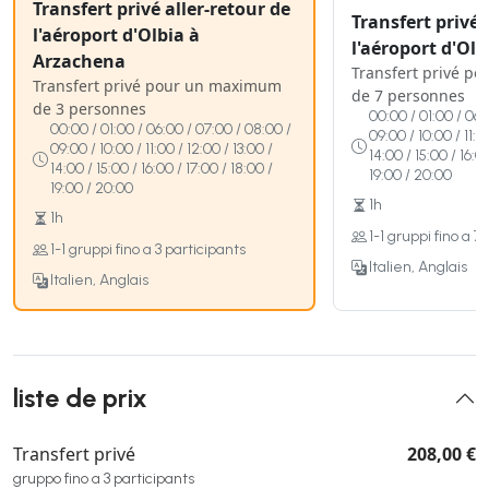
Transfert privé aller-retour de
Transfert privé 
l'aéroport d'Olbia à
l'aéroport d'Ol
Arzachena
Transfert privé p
Transfert privé pour un maximum
de 7 personnes
de 3 personnes
00:00 / 01:00 / 06:
00:00 / 01:00 / 06:00 / 07:00 / 08:00 /
09:00 / 10:00 / 11:0
09:00 / 10:00 / 11:00 / 12:00 / 13:00 /
14:00 / 15:00 / 16:0
14:00 / 15:00 / 16:00 / 17:00 / 18:00 /
19:00 / 20:00
19:00 / 20:00
1h
1h
1-1 gruppi fino a 7
1-1 gruppi fino a 3 participants
Italien, Anglais
Italien, Anglais
liste de prix
Transfert privé
208,00 €
gruppo fino a 3 participants