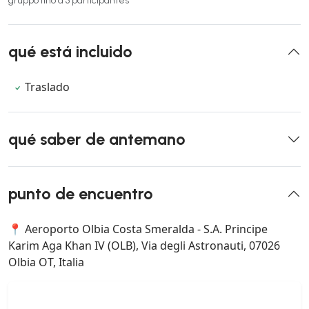
gruppo fino a 3 participantes
qué está incluido
Traslado
qué saber de antemano
punto de encuentro
📍 Aeroporto Olbia Costa Smeralda - S.A. Principe
Karim Aga Khan IV (OLB), Via degli Astronauti, 07026
Olbia OT, Italia