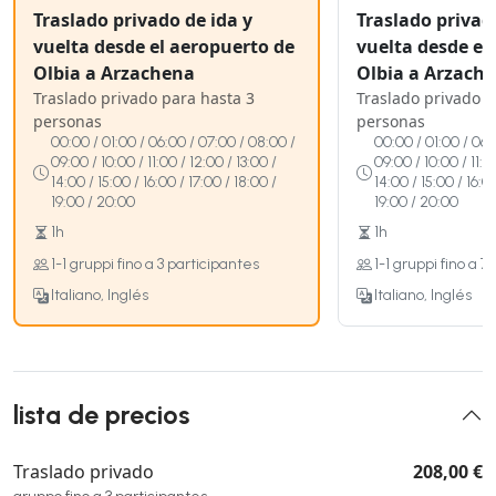
Traslado privado de ida y
Traslado privad
vuelta desde el aeropuerto de
vuelta desde el
Olbia a Arzachena
Olbia a Arzach
Traslado privado para hasta 3
Traslado privado p
personas
personas
00:00 / 01:00 / 06:00 / 07:00 / 08:00 /
00:00 / 01:00 / 06:
09:00 / 10:00 / 11:00 / 12:00 / 13:00 /
09:00 / 10:00 / 11:0
14:00 / 15:00 / 16:00 / 17:00 / 18:00 /
14:00 / 15:00 / 16:0
19:00 / 20:00
19:00 / 20:00
1h
1h
1-1 gruppi fino a 3 participantes
1-1 gruppi fino a 7
Italiano, Inglés
Italiano, Inglés
lista de precios
Traslado privado
208,00 €