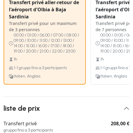
Transfert privé aller-retour de
Transfert privé 
l'aéroport d'Olbia à Baja
l'aéroport d'Olb
Sardinia
Sardinia
Transfert privé pour un maximum
Transfert privé p
de 3 personnes
de 7 personnes
00:00 / 01:00 / 06:00 / 07:00 / 08:00 /
00:00 / 01:00 / 06:
09:00 / 10:00 / 11:00 / 12:00 / 13:00 /
09:00 / 10:00 / 11:0
14:00 / 15:00 / 16:00 / 17:00 / 18:00 /
14:00 / 15:00 / 16:0
19:00 / 20:00 / 21:00 / 22:00 / 23:00
19:00 / 20:00 / 21:
1h
1h
1-1 gruppi fino a 3 participants
1-1 gruppi fino a 7
Italien, Anglais
Italien, Anglais
liste de prix
Transfert privé
208,00 €
gruppo fino a 3 participants