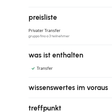
preisliste
Privater Transfer
gruppo fino a 3 teilnehmer
was ist enthalten
Transfer
wissenswertes im voraus
treffpunkt