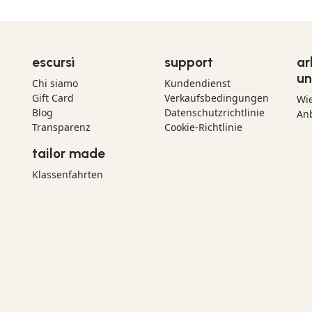
escursì
support
ar
un
Chi siamo
Kundendienst
Gift Card
Verkaufsbedingungen
Wi
Blog
Datenschutzrichtlinie
Anb
Transparenz
Cookie-Richtlinie
tailor made
Klassenfahrten