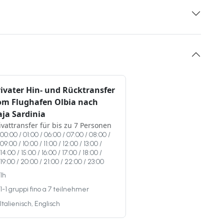
rivater Hin- und Rücktransfer
om Flughafen Olbia nach
aja Sardinia
ivattransfer für bis zu 7 Personen
00:00 / 01:00 / 06:00 / 07:00 / 08:00 /
09:00 / 10:00 / 11:00 / 12:00 / 13:00 /
14:00 / 15:00 / 16:00 / 17:00 / 18:00 /
19:00 / 20:00 / 21:00 / 22:00 / 23:00
1h
1-1 gruppi fino a 7 teilnehmer
Italienisch, Englisch