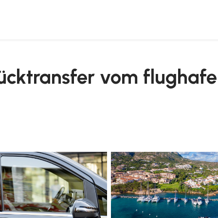
ach baja sardinia
rücktransfer vom flughafe