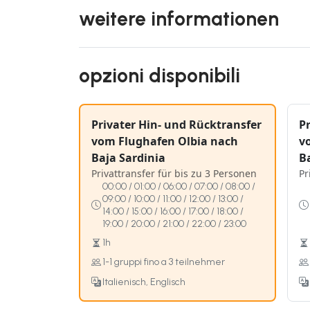
weitere informationen
opzioni disponibili
Privater Hin- und Rücktransfer
P
vom Flughafen Olbia nach
v
Baja Sardinia
B
Privattransfer für bis zu 3 Personen
Pr
00:00 / 01:00 / 06:00 / 07:00 / 08:00 /
09:00 / 10:00 / 11:00 / 12:00 / 13:00 /
14:00 / 15:00 / 16:00 / 17:00 / 18:00 /
19:00 / 20:00 / 21:00 / 22:00 / 23:00
1h
1-1 gruppi fino a 3 teilnehmer
Italienisch, Englisch