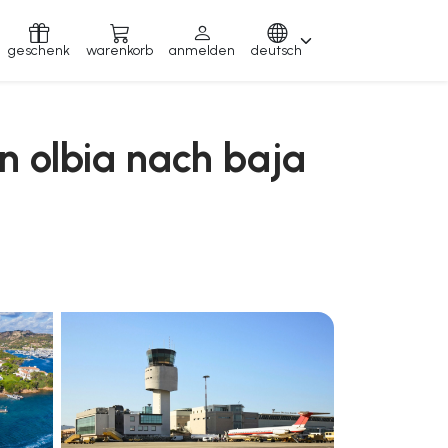
geschenk
warenkorb
anmelden
deutsch
n olbia nach baja