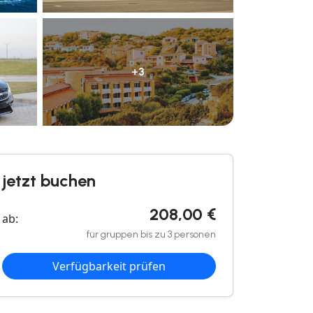
+3
jetzt buchen
208,00 €
ab:
für gruppen bis zu 3 personen
Verfügbarkeit prüfen