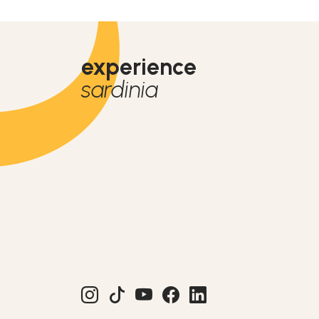
experience
sardinia