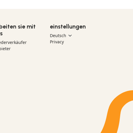
beiten sie mit
einstellungen
s
Privacy
ederverkäufer
ieter