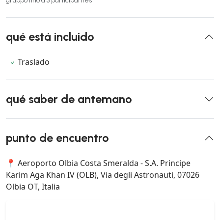
gruppo fino a 3 participantes
qué está incluido
Traslado
qué saber de antemano
punto de encuentro
📍 Aeroporto Olbia Costa Smeralda - S.A. Principe
Karim Aga Khan IV (OLB), Via degli Astronauti, 07026
Olbia OT, Italia