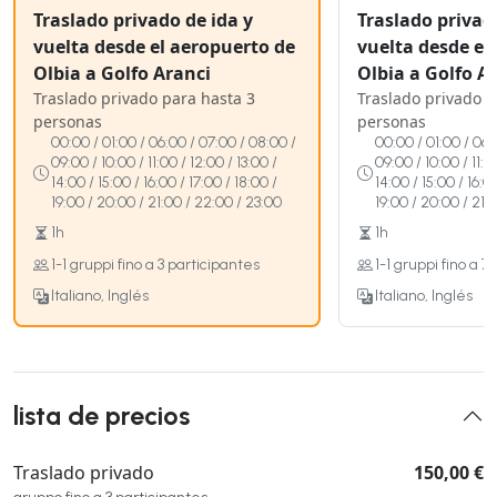
Traslado privado de ida y
Traslado privad
vuelta desde el aeropuerto de
vuelta desde el
Olbia a Golfo Aranci
Olbia a Golfo A
Traslado privado para hasta 3
Traslado privado p
personas
personas
00:00 / 01:00 / 06:00 / 07:00 / 08:00 /
00:00 / 01:00 / 06:
09:00 / 10:00 / 11:00 / 12:00 / 13:00 /
09:00 / 10:00 / 11:0
14:00 / 15:00 / 16:00 / 17:00 / 18:00 /
14:00 / 15:00 / 16:0
19:00 / 20:00 / 21:00 / 22:00 / 23:00
19:00 / 20:00 / 21:
1h
1h
1-1 gruppi fino a 3 participantes
1-1 gruppi fino a 7
Italiano, Inglés
Italiano, Inglés
lista de precios
Traslado privado
150,00 €