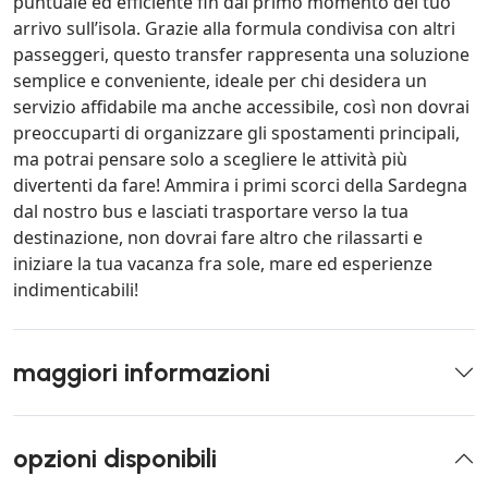
puntuale ed efficiente fin dal primo momento del tuo
arrivo sull’isola. Grazie alla formula condivisa con altri
passeggeri, questo transfer rappresenta una soluzione
semplice e conveniente, ideale per chi desidera un
servizio affidabile ma anche accessibile, così non dovrai
preoccuparti di organizzare gli spostamenti principali,
ma potrai pensare solo a scegliere le attività più
divertenti da fare! Ammira i primi scorci della Sardegna
dal nostro bus e lasciati trasportare verso la tua
destinazione, non dovrai fare altro che rilassarti e
iniziare la tua vacanza fra sole, mare ed esperienze
indimenticabili!
maggiori informazioni
opzioni disponibili