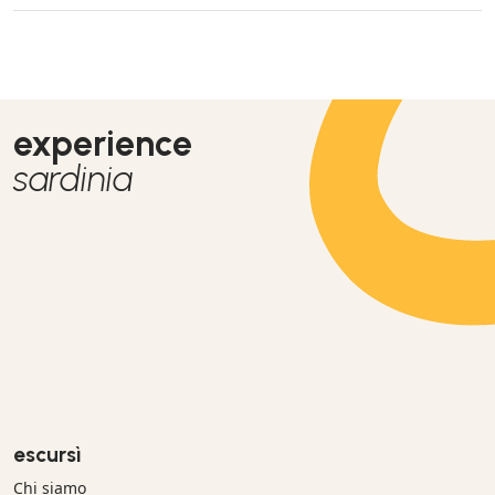
experience
sardinia
escursì
Chi siamo