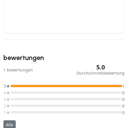
bewertungen
5.0
1
bewertungen
Durchschnittsbewertung
5★
1
4★
0
3★
0
2★
0
1★
0
Alle