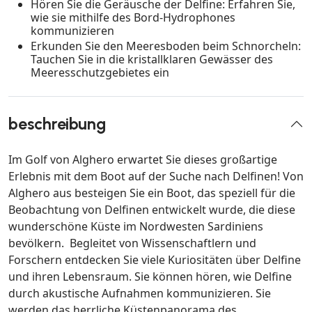
Hören Sie die Geräusche der Delfine: Erfahren Sie,
wie sie mithilfe des Bord-Hydrophones
kommunizieren
Erkunden Sie den Meeresboden beim Schnorcheln:
Tauchen Sie in die kristallklaren Gewässer des
Meeresschutzgebietes ein
beschreibung
Im Golf von Alghero erwartet Sie dieses großartige
Erlebnis mit dem Boot auf der Suche nach Delfinen! Von
Alghero aus besteigen Sie ein Boot, das speziell für die
Beobachtung von Delfinen entwickelt wurde, die diese
wunderschöne Küste im Nordwesten Sardiniens
bevölkern. Begleitet von Wissenschaftlern und
Forschern entdecken Sie viele Kuriositäten über Delfine
und ihren Lebensraum. Sie können hören, wie Delfine
durch akustische Aufnahmen kommunizieren. Sie
werden das herrliche Küstenpanorama des