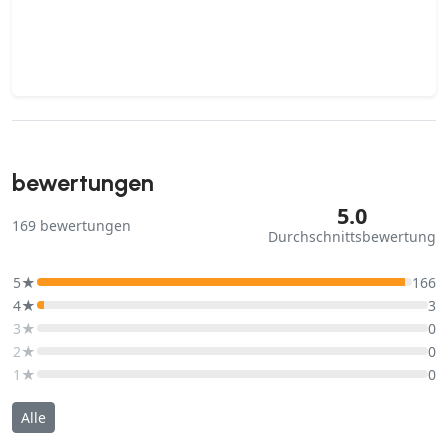
bewertungen
5.0
169
bewertungen
Durchschnittsbewertung
5★
166
4★
3
3★
0
2★
0
1★
0
Alle