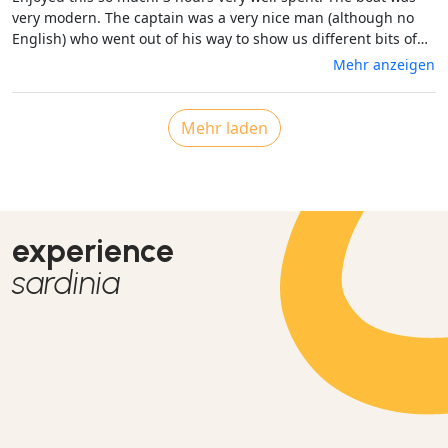
very modern. The captain was a very nice man (although no
English) who went out of his way to show us different bits of
the coast. And the scenery just stunning. Thoroughly
Mehr anzeigen
recommended.
Mehr laden
experience
sardinia