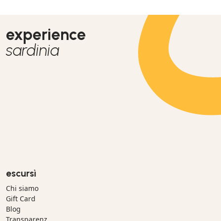
experience
sardinia
escursì
Chi siamo
Gift Card
Blog
Transparenz