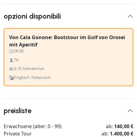
opzioni disponibili
Von Cala Gonone: Bootstour im Golf von Orosei
mit Aperitif
09:30
7h
6-12 teilnehmer
Englisch, Italienisch
preisliste
Erwachsene (alter: 0 - 99)
ab:
140,00 €
Private Tour
ab:
1.400,00 €