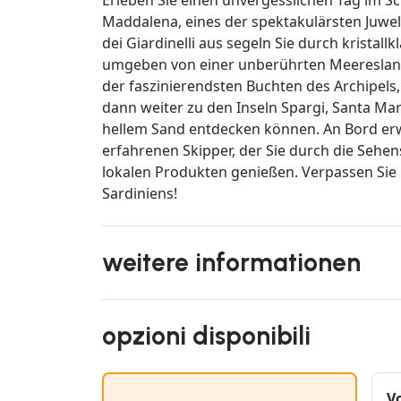
Maddalena, eines der spektakulärsten Juwe
dei Giardinelli aus segeln Sie durch krista
umgeben von einer unberührten Meereslands
der faszinierendsten Buchten des Archipels
dann weiter zu den Inseln Spargi, Santa Ma
hellem Sand entdecken können. An Bord er
erfahrenen Skipper, der Sie durch die Sehen
lokalen Produkten genießen. Verpassen Sie 
Sardiniens!
weitere informationen
opzioni disponibili
V