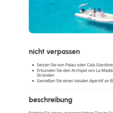
nicht verpassen
Setzen Sie von Palau oder Cala Giardine
Erkunden Sie den Archipel von La Madd
Stränden
Genießen Sie einen lokalen Aperitif an
beschreibung
Erleben Sie einen unvergesslichen Tag im S