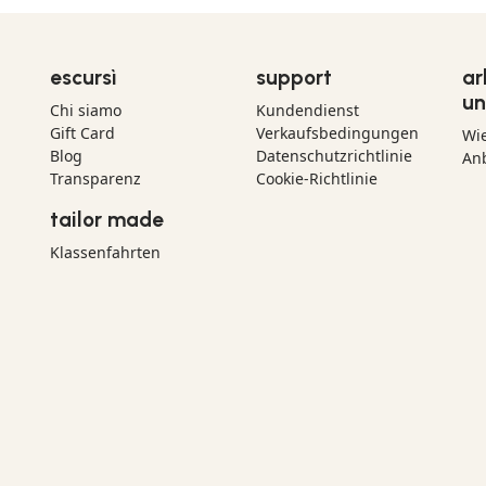
escursì
support
ar
un
Chi siamo
Kundendienst
Gift Card
Verkaufsbedingungen
Wi
Blog
Datenschutzrichtlinie
Anb
Transparenz
Cookie-Richtlinie
tailor made
Klassenfahrten