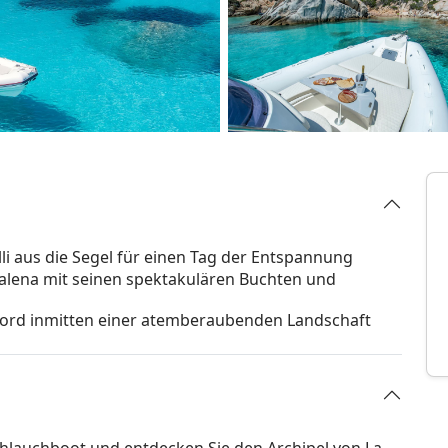
lli aus die Segel für einen Tag der Entspannung
alena mit seinen spektakulären Buchten und
 Bord inmitten einer atemberaubenden Landschaft
chlauchboot und entdecken Sie den Archipel von La