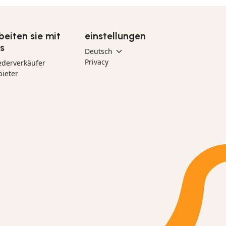
beiten sie mit
einstellungen
s
Privacy
ederverkäufer
ieter