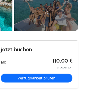
+2
jetzt buchen
110,00 €
ab:
pro person
Verfügbarkeit prüfen