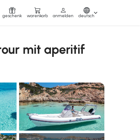
geschenk
warenkorb
anmelden
deutsch
ur mit aperitif