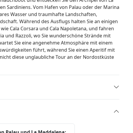
len Sardiniens. Vom Hafen von Palau oder der Marina
llklares Wasser und traumhafte Landschaften,
chaft. Während des Ausflugs halten Sie an einigen
, wie Cala Corsara und Cala Napoletana, und fahren
ria und Razzoli, wo Sie wunderschöne Strände mit
wartet Sie eine angenehme Atmosphäre mit einem
swürdigkeiten führt, während Sie einen Aperitif mit
nicht diese unglaubliche Tour an der Nordostküste
on Palau und La Maddalena: