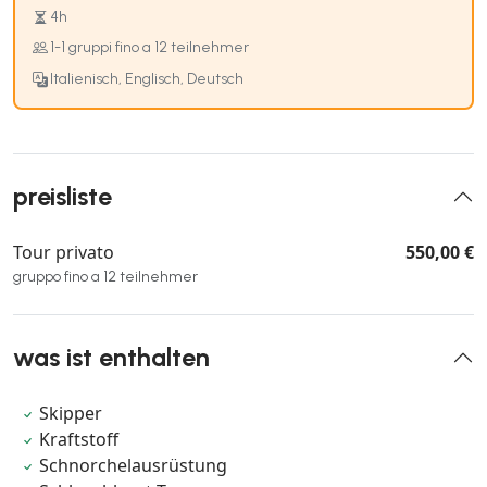
4h
1-1 gruppi fino a 12 teilnehmer
Italienisch, Englisch, Deutsch
preisliste
Tour privato
550,00 €
gruppo fino a 12 teilnehmer
was ist enthalten
Skipper
Kraftstoff
Schnorchelausrüstung