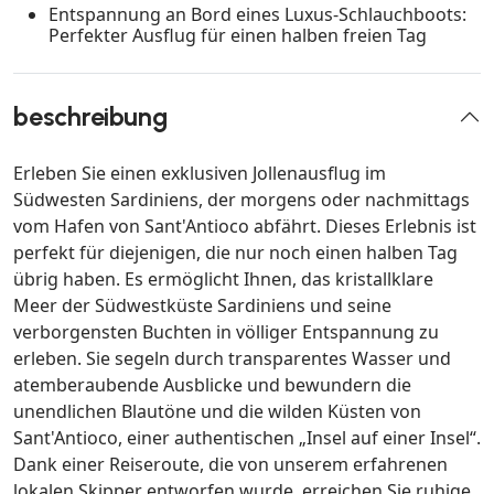
Entspannung an Bord eines Luxus-Schlauchboots:
Perfekter Ausflug für einen halben freien Tag
beschreibung
Erleben Sie einen exklusiven Jollenausflug im
Südwesten Sardiniens, der morgens oder nachmittags
vom Hafen von Sant'Antioco abfährt. Dieses Erlebnis ist
perfekt für diejenigen, die nur noch einen halben Tag
übrig haben. Es ermöglicht Ihnen, das kristallklare
Meer der Südwestküste Sardiniens und seine
verborgensten Buchten in völliger Entspannung zu
erleben. Sie segeln durch transparentes Wasser und
atemberaubende Ausblicke und bewundern die
unendlichen Blautöne und die wilden Küsten von
Sant'Antioco, einer authentischen „Insel auf einer Insel“.
Dank einer Reiseroute, die von unserem erfahrenen
lokalen Skipper entworfen wurde, erreichen Sie ruhige