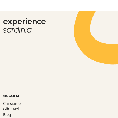
experience
sardinia
escursì
Chi siamo
Gift Card
Blog