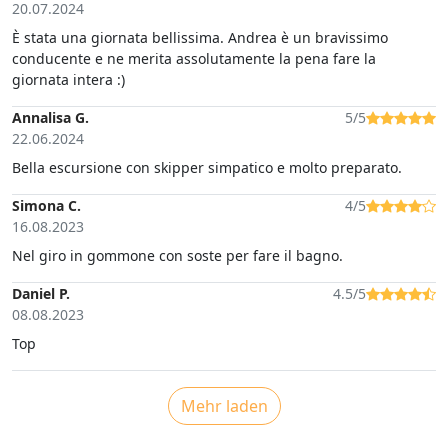
20.07.2024
È stata una giornata bellissima. Andrea è un bravissimo
conducente e ne merita assolutamente la pena fare la
giornata intera :)
Annalisa G.
5/5
22.06.2024
Bella escursione con skipper simpatico e molto preparato.
Simona C.
4/5
16.08.2023
Nel giro in gommone con soste per fare il bagno.
Daniel P.
4.5/5
08.08.2023
Top
Mehr laden