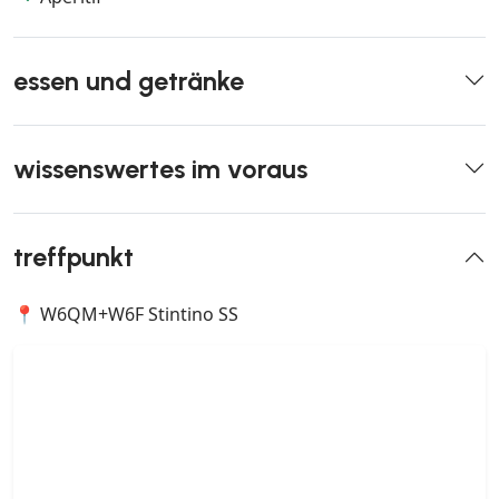
essen und getränke
wissenswertes im voraus
treffpunkt
📍 W6QM+W6F Stintino SS