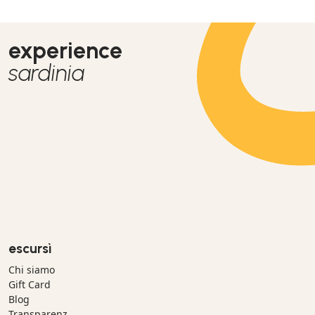
experience
sardinia
escursì
Chi siamo
Gift Card
Blog
Transparenz