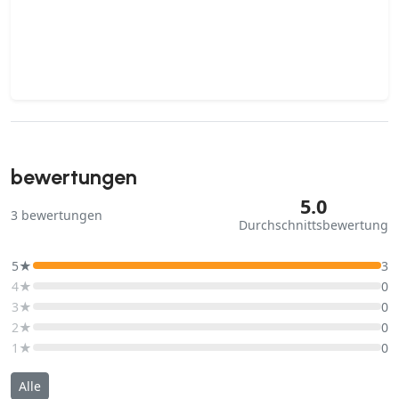
bewertungen
5.0
3
bewertungen
Durchschnittsbewertung
5★
3
4★
0
3★
0
2★
0
1★
0
Alle