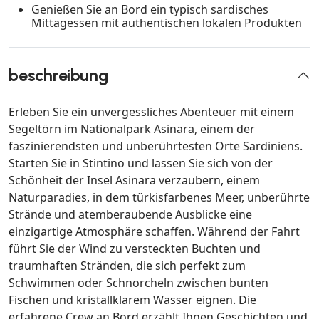
Genießen Sie an Bord ein typisch sardisches
Mittagessen mit authentischen lokalen Produkten
beschreibung
Erleben Sie ein unvergessliches Abenteuer mit einem
Segeltörn im Nationalpark Asinara, einem der
faszinierendsten und unberührtesten Orte Sardiniens.
Starten Sie in Stintino und lassen Sie sich von der
Schönheit der Insel Asinara verzaubern, einem
Naturparadies, in dem türkisfarbenes Meer, unberührte
Strände und atemberaubende Ausblicke eine
einzigartige Atmosphäre schaffen. Während der Fahrt
führt Sie der Wind zu versteckten Buchten und
traumhaften Stränden, die sich perfekt zum
Schwimmen oder Schnorcheln zwischen bunten
Fischen und kristallklarem Wasser eignen. Die
erfahrene Crew an Bord erzählt Ihnen Geschichten und