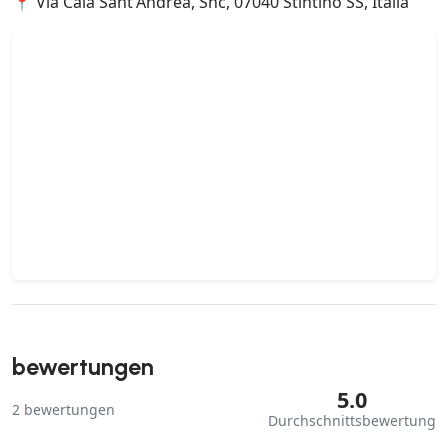
📍 Via Cala Sant'Andrea, Snc, 07040 Stintino SS, Italia
bewertungen
5.0
2
bewertungen
Durchschnittsbewertung