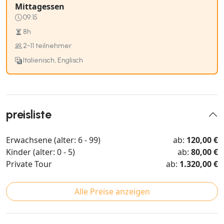
Mittagessen
09:15
8h
2-11 teilnehmer
Italienisch, Englisch
preisliste
Erwachsene (alter: 6 - 99)
ab:
120,00 €
Kinder (alter: 0 - 5)
ab:
80,00 €
Private Tour
ab:
1.320,00 €
Alle Preise anzeigen