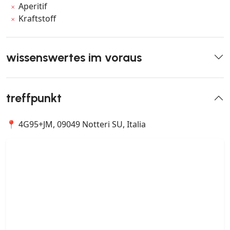
Aperitif
Kraftstoff
wissenswertes im voraus
treffpunkt
📍 4G95+JM, 09049 Notteri SU, Italia