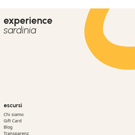
experience
sardinia
escursì
Chi siamo
Gift Card
Blog
Transparenz