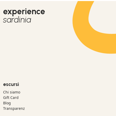
experience
sardinia
escursì
Chi siamo
Gift Card
Blog
Transparenz