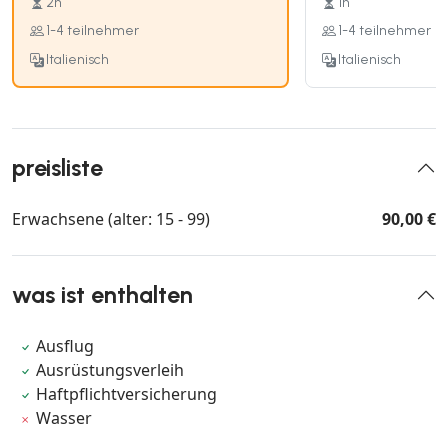
2h
1h
1-4 teilnehmer
1-4 teilnehmer
Italienisch
Italienisch
preisliste
Erwachsene (alter: 15 - 99)
90,00 €
was ist enthalten
Ausflug
Ausrüstungsverleih
Haftpflichtversicherung
Wasser