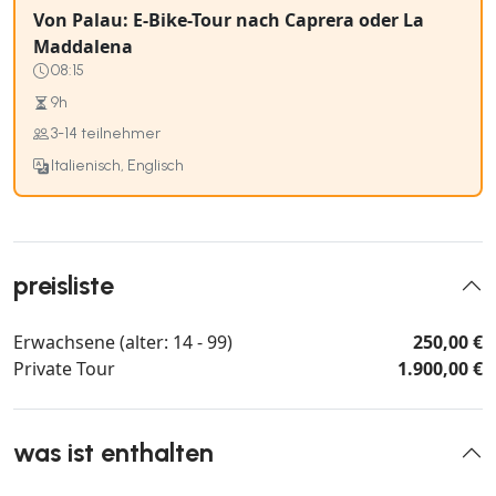
Von Palau: E-Bike-Tour nach Caprera oder La
Maddalena
08:15
9h
3-14 teilnehmer
Italienisch, Englisch
preisliste
Erwachsene (alter: 14 - 99)
250,00 €
Private Tour
1.900,00 €
was ist enthalten