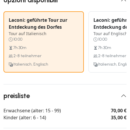
opzioni disponibili
Laconi: geführte Tour zur
Laconi: geführt
Entdeckung des Dorfes
Entdeckung des
Tour auf Italienisch
Tour auf Englisch
10:00
10:00
7h 30m
7h 30m
2-8 teilnehmer
2-8 teilnehmer
Italienisch, Englisch
Italienisch, Englis
preisliste
Erwachsene (alter: 15 - 99)
70,00 €
Kinder (alter: 6 - 14)
35,00 €