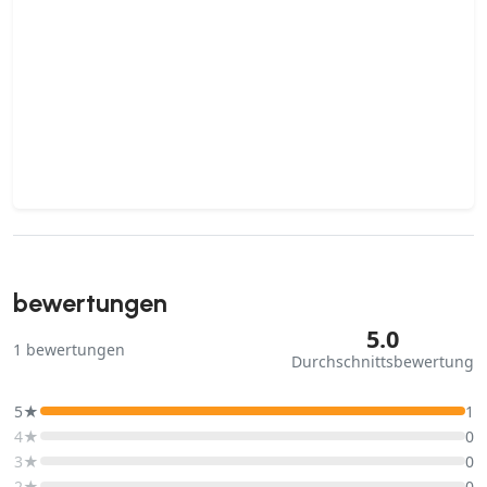
bewertungen
5.0
1
bewertungen
Durchschnittsbewertung
5★
1
4★
0
3★
0
2★
0