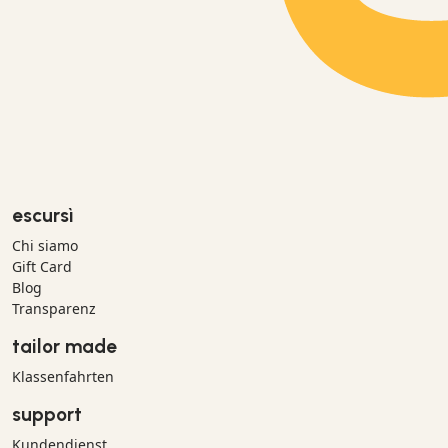
escursì
Chi siamo
Gift Card
Blog
Transparenz
tailor made
Klassenfahrten
support
Kundendienst