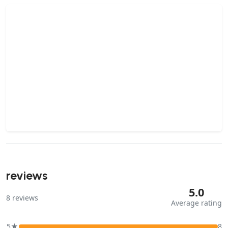
reviews
5.0
8
reviews
Average rating
5★
8