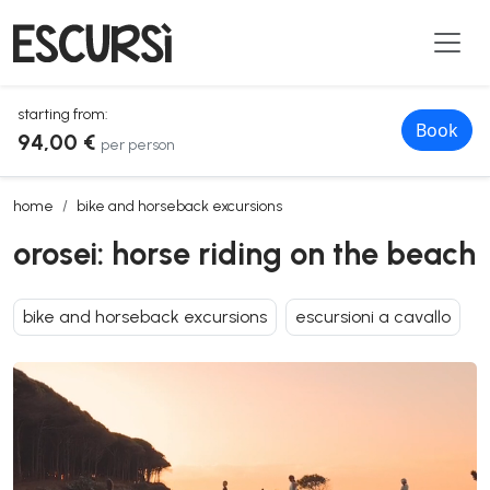
starting from:
Book
94,00 €
per person
orosei: horse riding on the beach
home
bike and horseback excursions
orosei: horse riding on the beach
bike and horseback excursions
escursioni a cavallo