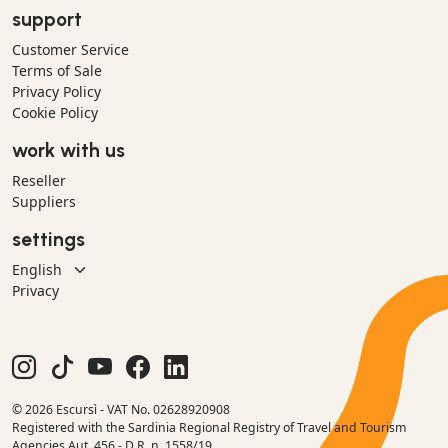
support
Customer Service
Terms of Sale
Privacy Policy
Cookie Policy
work with us
Reseller
Suppliers
settings
Privacy
© 2026 Escursì - VAT No. 02628920908
Registered with the Sardinia Regional Registry of Travel and Tourism
Agencies Aut. 456 - D.R. n. 1558/19