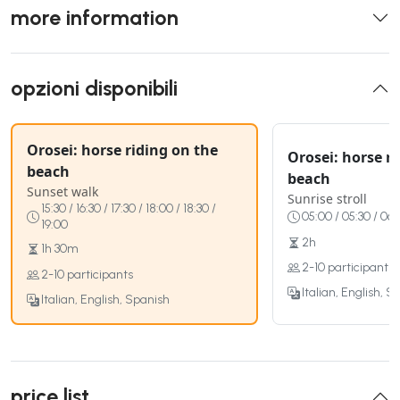
more information
opzioni disponibili
Orosei: horse riding on the
Orosei: horse r
beach
beach
Sunset walk
Sunrise stroll
15:30 / 16:30 / 17:30 / 18:00 / 18:30 /
05:00 / 05:30 / 06:
19:00
2h
1h 30m
2-10 participants
2-10 participants
Italian, English, S
Italian, English, Spanish
price list