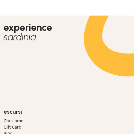
experience
sardinia
escursì
Chi siamo
Gift Card
Blog