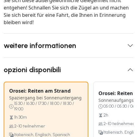
Sie sich diese außergewöhnliche Gelegenheit nicht
entgehen! Schnallen Sie sich die Zügel an und machen
Sie sich bereit für eine Fahrt, die Ihnen in Erinnerung
bleiben wird!
weitere informationen
opzioni disponibili
Orosei: Reiten am Strand
Orosei: Reiten 
Spaziergang bei Sonnenuntergang
Sonnenaufgangss
15:30 / 16:30 / 17:30 / 18:00 / 18:30 /
05:00 / 05:30 / 06:
19:00
2h
1h 30m
2-10 teilnehmer
2-10 teilnehmer
Italienisch, Engli
Italienisch, Englisch, Spanisch