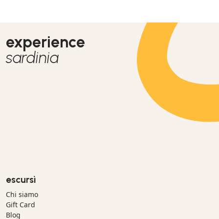
experience
sardinia
escursì
Chi siamo
Gift Card
Blog