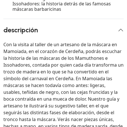
Issohadores: la historia detrás de las famosas
máscaras barbaricinas
descripción
Con la visita al taller de un artesano de la máscara en
Mamoiada, en el corazón de Cerdeña, podrás escuchar
la historia de las máscaras de los Mamuthones e
Issohadores, contada por quien cada día transforma un
trozo de madera en lo que se ha convertido en el
símbolo del carnaval en Cerdeña. En Mamoiada las
máscaras se hacen todavía como antes: ligeras,
usables, teñidas de negro, con las cejas fruncidas y la
boca contraída en una mueca de dolor. Nuestro guía y
artesano te ilustrará su sugestivo taller, en el que
seguirás las distintas fases de elaboración, desde el
tronco hasta la máscara. Verás nacer piezas únicas,
hechas a mano, en varios tipos de madera sarda, desde