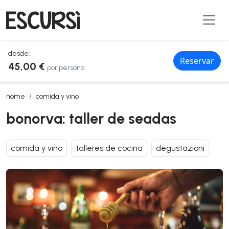
desde:
Reservar
45,00 €
por persona
bonorva: taller de seadas
home
comida y vino
bonorva: taller de seadas
comida y vino
talleres de cocina
degustazioni