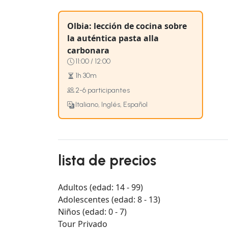
Olbia: lección de cocina sobre
la auténtica pasta alla
carbonara
11:00 / 12:00
1h 30m
2-6 participantes
Italiano, Inglés, Español
lista de precios
Adultos (edad: 14 - 99)
Adolescentes (edad: 8 - 13)
Niños (edad: 0 - 7)
Tour Privado