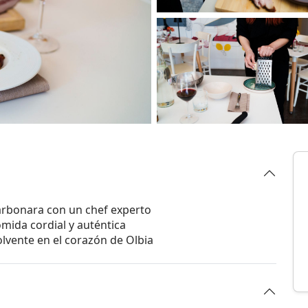
carbonara con un chef experto
omida cordial y auténtica
lvente en el corazón de Olbia