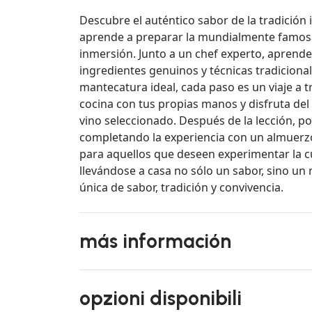
Descubre el auténtico sabor de la tradición i
aprende a preparar la mundialmente famosa
inmersión. Junto a un chef experto, aprende
ingredientes genuinos y técnicas tradicional
mantecatura ideal, cada paso es un viaje a tr
cocina con tus propias manos y disfruta de
vino seleccionado. Después de la lección, p
completando la experiencia con un almuerzo 
para aquellos que deseen experimentar la cul
llevándose a casa no sólo un sabor, sino un 
única de sabor, tradición y convivencia.
más información
opzioni disponibili