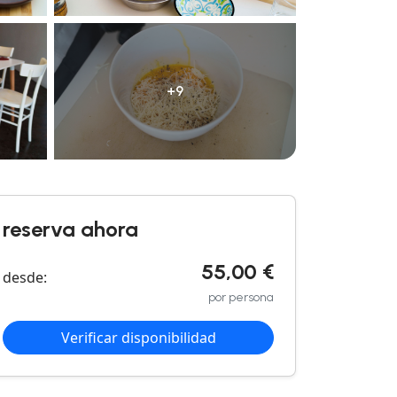
+9
reserva ahora
55,00 €
desde:
por persona
Verificar disponibilidad