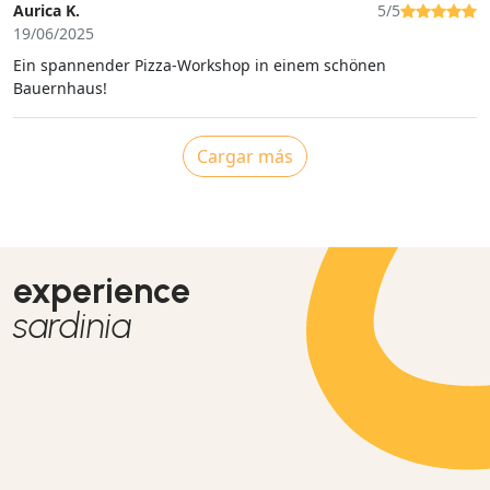
Aurica K.
5/5
19/06/2025
Ein spannender Pizza-Workshop in einem schönen
Bauernhaus!
Cargar más
experience
sardinia