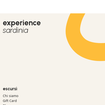
experience
sardinia
escursì
Chi siamo
Gift Card