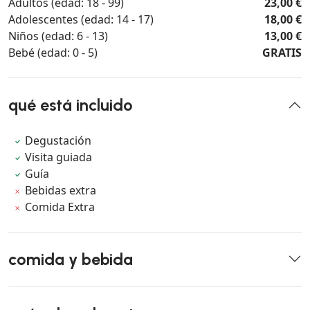
Adultos (edad: 18 - 99)
23,00 €
Adolescentes (edad: 14 - 17)
18,00 €
Niños (edad: 6 - 13)
13,00 €
Bebé (edad: 0 - 5)
GRATIS
qué está incluido
Degustación
Visita guiada
Guía
Bebidas extra
Comida Extra
comida y bebida