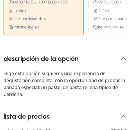
09:30 / 10:30 / 11:30 / 12:00 / 15:30
09:30 / 10:30 / 11:30
1h 45m
1h 45m
2-15 participantes
2-15 participante
Italiano, Inglés
Italiano, Inglés
descripción de la opción
Elige esta opción si quieres una experiencia de
degustación completa, con la oportunidad de probar la
panada especial: un pastel de pasta rellena típico de
Cerdeña.
lista de precios