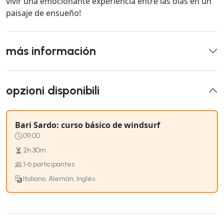
vivir una emocionante experiencia entre las olas en un
paisaje de ensueño!
más información
opzioni disponibili
Bari Sardo: curso básico de windsurf
09:00
2h 30m
1-6 participantes
Italiano, Alemán, Inglés