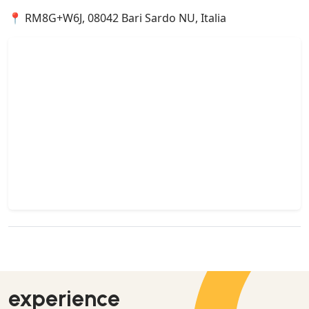
📍 RM8G+W6J, 08042 Bari Sardo NU, Italia
experience