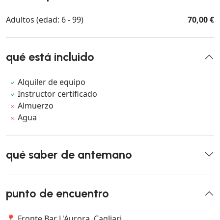
Adultos (edad: 6 - 99)
70,00 €
qué está incluido
Alquiler de equipo
Instructor certificado
Almuerzo
Agua
qué saber de antemano
punto de encuentro
📍 Fronte Bar L'Aurora, Cagliari