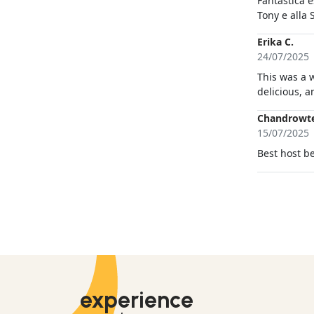
Fantastica 
Tony e alla 
Erika C.
24/07/2025
This was a 
delicious, 
Chandrowte
15/07/2025
Best host b
experience