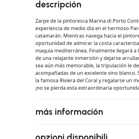
descripción
Zarpe de la pintoresca Marina di Porto Conte
experiencia de medio día en el hermoso Par
catamarán. Mientras navega hacia el pintor
oportunidad de admirar la costa caracteriza
maquia mediterránea. Finalmente llegará a
de una relajante inmersión y dejarse arrulla
sea aún más memorable, la tripulación le de
acompañadas de un excelente vino blanco. S
la famosa Riviera del Coral y regalarse un me
¡no se pierda esta extraordinaria oportunid
más información
opzioni disponibili