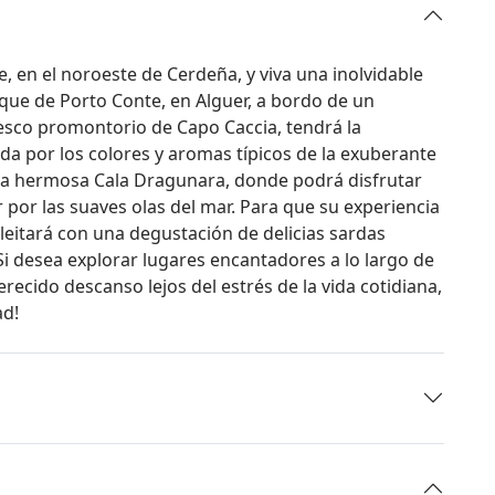
, en el noroeste de Cerdeña, y viva una inolvidable
que de Porto Conte, en Alguer, a bordo de un
esco promontorio de Capo Caccia, tendrá la
da por los colores y aromas típicos de la exuberante
 la hermosa Cala Dragunara, donde podrá disfrutar
r por las suaves olas del mar. Para que su experiencia
leitará con una degustación de delicias sardas
i desea explorar lugares encantadores a lo largo de
recido descanso lejos del estrés de la vida cotidiana,
ad!