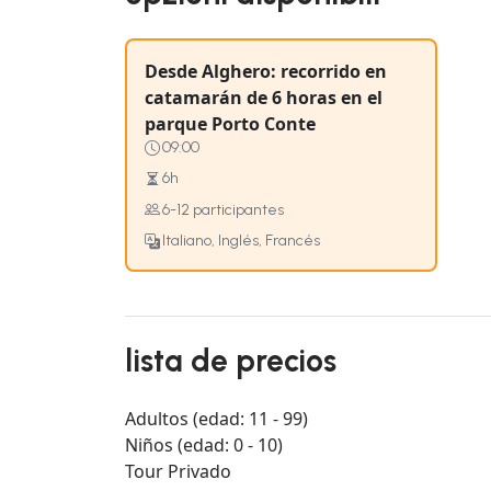
Desde Alghero: recorrido en
catamarán de 6 horas en el
parque Porto Conte
09:00
6h
6-12 participantes
Italiano, Inglés, Francés
lista de precios
Adultos (edad: 11 - 99)
Niños (edad: 0 - 10)
Tour Privado