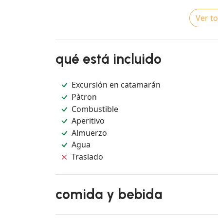
Ver to
qué está incluido
Excursión en catamarán
Pàtron
Combustible
Aperitivo
Almuerzo
Agua
Traslado
comida y bebida