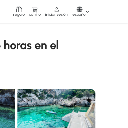
regalo
carrito
iniciar sesión
español
 horas en el