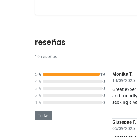
reseñas
19
reseñas
Monika T.
5★
19
14/09/2025
4★
0
3★
0
Great exper
2★
0
and friendl
seeking a valuable, unf
1★
0
beautiful S
Todas
Giuseppe F.
05/09/2025