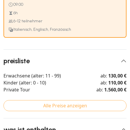
09:00
6h
6-12 teilnehmer
Italienisch, Englisch, Französisch
preisliste
Erwachsene (alter: 11 - 99)
ab:
130,00 €
Kinder (alter: 0 - 10)
ab:
110,00 €
Private Tour
ab:
1.560,00 €
Alle Preise anzeigen
was ist enthalten