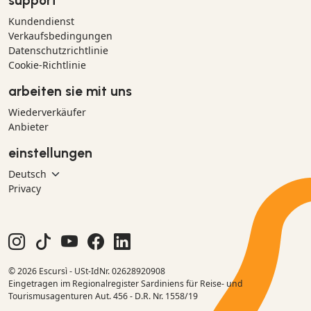
support
Kundendienst
Verkaufsbedingungen
Datenschutzrichtlinie
Cookie-Richtlinie
arbeiten sie mit uns
Wiederverkäufer
Anbieter
einstellungen
Privacy
© 2026 Escursì - USt-IdNr. 02628920908
Eingetragen im Regionalregister Sardiniens für Reise- und
Tourismusagenturen Aut. 456 - D.R. Nr. 1558/19