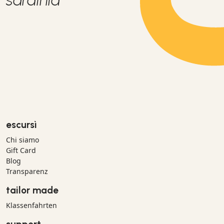
sardinia
escursì
Chi siamo
Gift Card
Blog
Transparenz
tailor made
Klassenfahrten