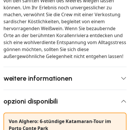
von den sanften Wellen des Meeres wiegen lassen
können. Um Ihr Erlebnis noch unvergesslicher zu
machen, verwöhnt Sie die Crew mit einer Verkostung
sardischer Köstlichkeiten, begleitet von einem
hervorragenden Weißwein. Wenn Sie bezaubernde
Orte an der berühmten Korallenriviera entdecken und
sich eine wohlverdiente Entspannung vom Alltagsstress
gönnen möchten, sollten Sie sich diese
außergewöhnliche Gelegenheit nicht entgehen lassen!
weitere informationen
opzioni disponibili
Von Alghero: 6-stündige Katamaran-Tour im
Porto Conte Park