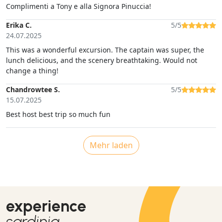
Complimenti a Tony e alla Signora Pinuccia!
Erika C.
5/5
24.07.2025
This was a wonderful excursion. The captain was super, the
lunch delicious, and the scenery breathtaking. Would not
change a thing!
Chandrowtee S.
5/5
15.07.2025
Best host best trip so much fun
Mehr laden
experience