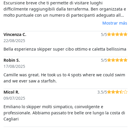
Escursione breve che ti permette di visitare luoghi
difficilmente raggiungibili dalla terraferma. Ben organizzata e
molto puntuale con un numero di partecipanti adeguato all
imbarcazione.Bravo lo skipper Tommy che ha contribuito a
Mostrar más
creare un buon ambiente nonostante avessimo anche bambini
al seguito, che si sono divertiti tantissimo.
Vincenza C.
5/5
22/08/2025
Bella esperienza skipper super cibo ottimo e caletta bellissima
Robin S.
5/5
17/08/2025
Camille was great. He took us to 4 spots where we could swim
and we ever saw a starfish.
Micol R.
3.5/5
09/07/2025
Emiliano lo skipper molti simpatico, coinvolgente e
professionale. Abbiamo passato tre belle ore lungo la costa di
Cagliari