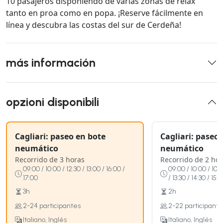
10 pasajeros disponiendo de varias zonas de relax
tanto en proa como en popa. ¡Reserve fácilmente en
línea y descubra las costas del sur de Cerdeña!
más información
opzioni disponibili
Cagliari: paseo en bote
Cagliari: paseo
neumático
neumático
Recorrido de 3 horas
Recorrido de 2 ho
09:00 / 10:00 / 12:30 / 13:00 / 16:00 /
09:00 / 10:00 / 10:30
17:00
/ 13:30 / 14:30 / 15:
3h
2h
2-24 participantes
2-22 participante
Italiano, Inglés
Italiano, Inglés