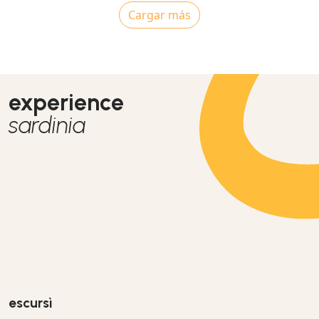
Cargar más
experience
sardinia
escursì