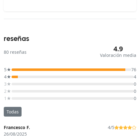
reseñas
4.9
80
reseñas
Valoración media
5★
76
4★
4
3★
0
2★
0
1★
0
Todas
Francesco F.
4/5
26/08/2025