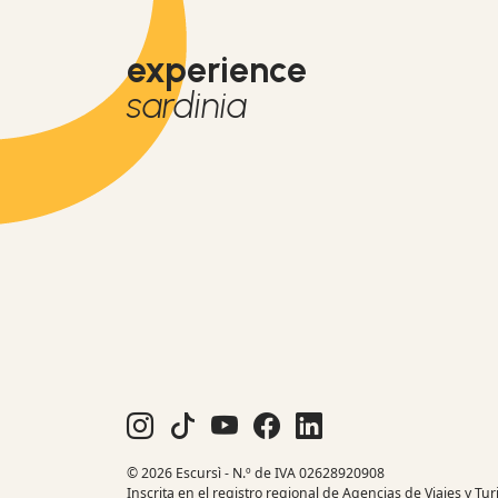
experience
sardinia
© 2026 Escursì - N.º de IVA 02628920908
Inscrita en el registro regional de Agencias de Viajes y Tu