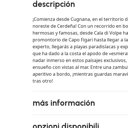
descripción
¡Comienza desde Cugnana, en el territorio d
noreste de Cerdeña! Con un recorrido en bo
hermosas y famosas, desde Cala di Volpe has
promontorio de Capo Figari hasta llegar a l
experto, llegarás a playas paradisíacas y ex
que ha dado a la costa el apodo de «esmera
nadar inmerso en estos paisajes exclusivos, 
ensueño con vistas al mar. Entre una zambulli
aperitivo a bordo, ¡mientras guardas marav
tras otro!
más información
opzioni disponibili