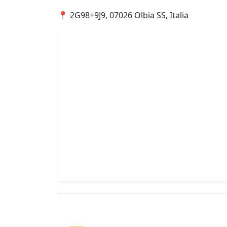
📍 2G98+9J9, 07026 Olbia SS, Italia