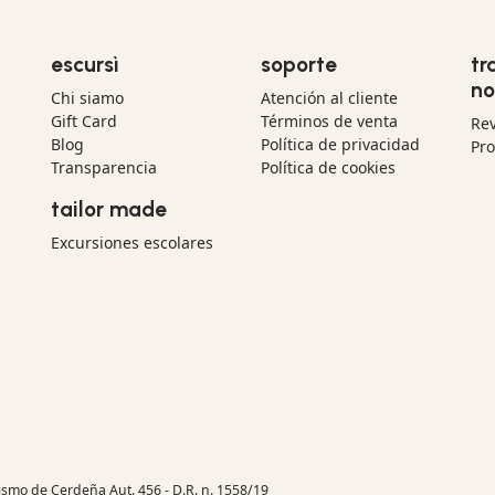
escursì
soporte
tr
no
Chi siamo
Atención al cliente
Gift Card
Términos de venta
Re
Blog
Política de privacidad
Pr
Transparencia
Política de cookies
tailor made
Excursiones escolares
rismo de Cerdeña Aut. 456 - D.R. n. 1558/19