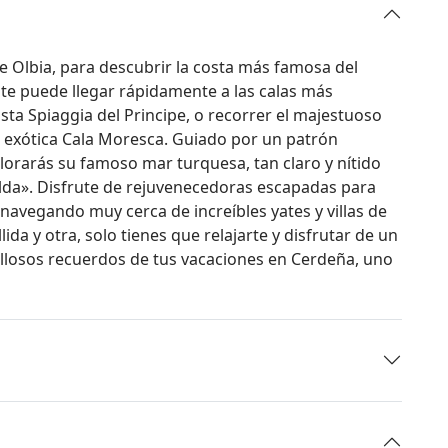
e Olbia, para descubrir la costa más famosa del
te puede llegar rápidamente a las calas más
ta Spiaggia del Principe, o recorrer el majestuoso
a exótica Cala Moresca. Guiado por un patrón
plorarás su famoso mar turquesa, tan claro y nítido
lda». Disfrute de rejuvenecedoras escapadas para
navegando muy cerca de increíbles yates y villas de
da y otra, solo tienes que relajarte y disfrutar de un
illosos recuerdos de tus vacaciones en Cerdeña, uno