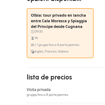
Olbia: tour privado en lancha
entre Cala Moresca y Spiaggia
del Principe desde Cugnana
09:00
9h
1-1 gruppi fino a 8 participantes
Inglés, Francés, Italiano
lista de precios
Visita privada
gruppo fino a 8 participantes