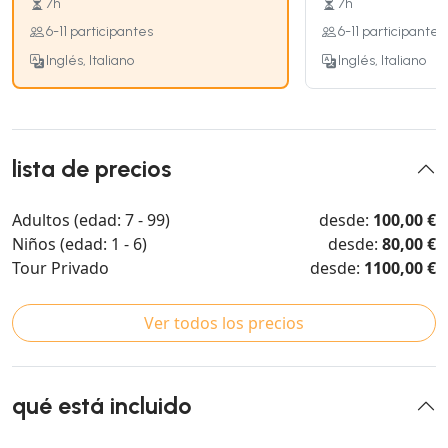
7h
7h
6-11 participantes
6-11 participantes
Inglés, Italiano
Inglés, Italiano
lista de precios
Adultos (edad: 7 - 99)
desde:
100,00 €
Niños (edad: 1 - 6)
desde:
80,00 €
Tour Privado
desde:
1100,00 €
Ver todos los precios
qué está incluido