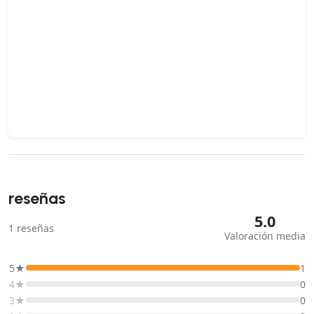
reseñas
5.0
1
reseñas
Valoración media
5★
1
4★
0
3★
0