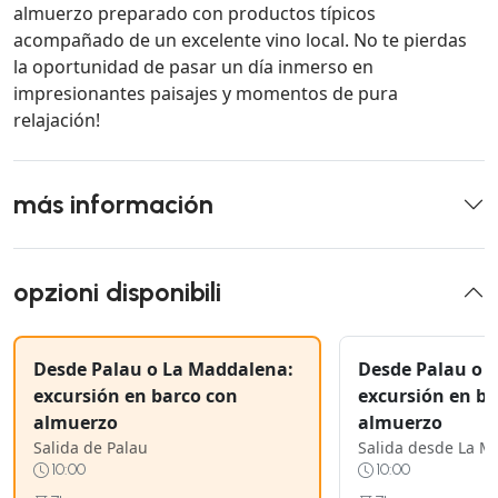
almuerzo preparado con productos típicos
acompañado de un excelente vino local. No te pierdas
la oportunidad de pasar un día inmerso en
impresionantes paisajes y momentos de pura
relajación!
más información
opzioni disponibili
Desde Palau o La Maddalena:
Desde Palau o 
excursión en barco con
excursión en ba
almuerzo
almuerzo
Salida de Palau
Salida desde La 
10:00
10:00