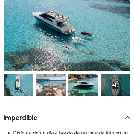
+10
imperdible
Disfrute de un día a bordo de un yate de lujo en las