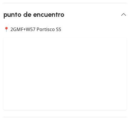
punto de encuentro
📍 2GMF+W57 Portisco SS