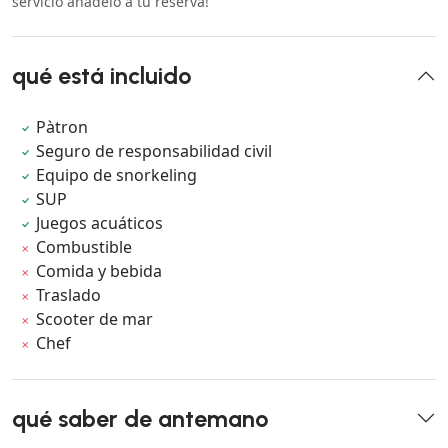
servicio añádelo a tu reserva!
qué está incluido
Pàtron
Seguro de responsabilidad civil
Equipo de snorkeling
SUP
Juegos acuáticos
Combustible
Comida y bebida
Traslado
Scooter de mar
Chef
qué saber de antemano