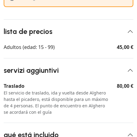
lista de precios
Adultos (edad: 15 - 99)
45,00 €
servizi aggiuntivi
Traslado
80,00 €
El servicio de traslado, ida y vuelta desde Alghero
hasta el picadero, está disponible para un máximo
de 4 personas. El punto de encuentro en Alghero
se acordará con el guía
qué está incluido