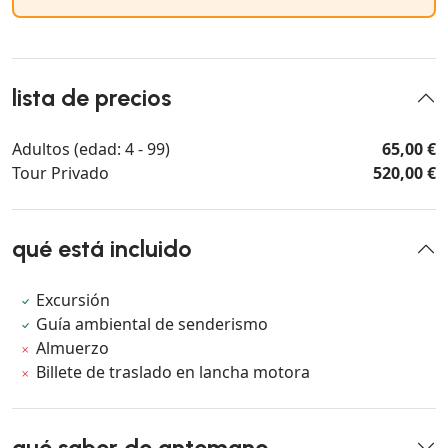
lista de precios
Adultos (edad: 4 - 99)
65,00 €
Tour Privado
520,00 €
qué está incluido
Excursión
Guía ambiental de senderismo
Almuerzo
Billete de traslado en lancha motora
qué saber de antemano