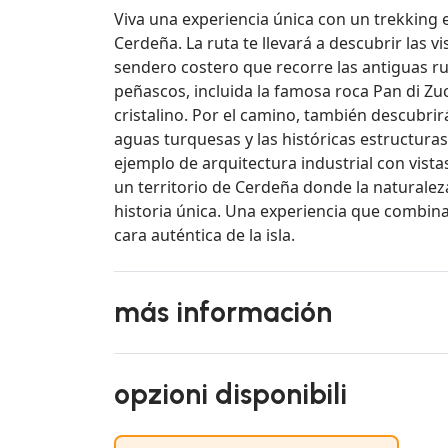
Viva una experiencia única con un trekking 
Cerdeña. La ruta te llevará a descubrir las vi
sendero costero que recorre las antiguas r
peñascos, incluida la famosa roca Pan di Z
cristalino. Por el camino, también descubr
aguas turquesas y las históricas estructura
ejemplo de arquitectura industrial con vistas 
un territorio de Cerdeña donde la naturalez
historia única. Una experiencia que combina
cara auténtica de la isla.
más información
opzioni disponibili