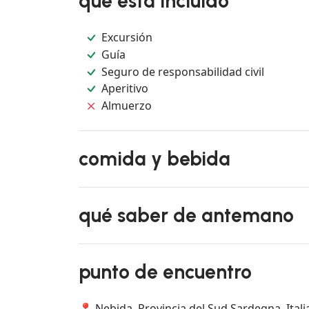
qué está incluido
Excursión
Guía
Seguro de responsabilidad civil
Aperitivo
Almuerzo
comida y bebida
qué saber de antemano
punto de encuentro
📍 Nebida, Provincia del Sud Sardegna, Itali