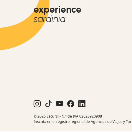
experience
sardinia
© 2026 Escursì - N.º de IVA 02628920908
Inscrita en el registro regional de Agencias de Viajes y Tu