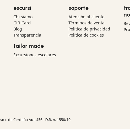
escursì
soporte
tr
no
Chi siamo
Atención al cliente
Gift Card
Términos de venta
Re
Blog
Política de privacidad
Pr
Transparencia
Política de cookies
tailor made
Excursiones escolares
rismo de Cerdeña Aut. 456 - D.R. n. 1558/19