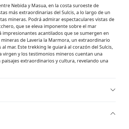
entre Nebida y Masua, en la costa suroeste de
stas más extraordinarias del Sulcis, a lo largo de un
utas mineras. Podrá admirar espectaculares vistas de
ucchero, que se eleva imponente sobre el mar
irá impresionantes acantilados que se sumergen en
s mineras de Laveria la Marmora, un extraordinario
al mar. Este trekking le guiará al corazón del Sulcis,
a virgen y los testimonios mineros cuentan una
 paisajes extraordinarios y cultura, revelando una