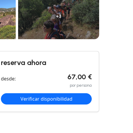
+3
reserva ahora
67,00 €
desde:
por persona
Verificar disponibilidad