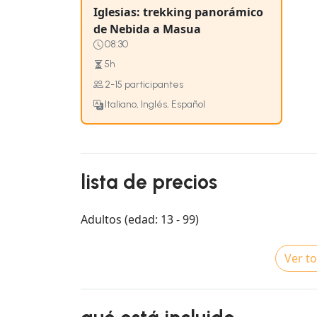
Iglesias: trekking panorámico
de Nebida a Masua
08:30
5h
2-15 participantes
Italiano, Inglés, Español
lista de precios
Adultos (edad: 13 - 99)
Ver to