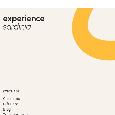
experience
sardinia
escursì
Chi siamo
Gift Card
Blog
Transparencia