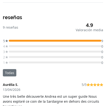
reseñas
4.9
9
reseñas
Valoración media
5★
9
4★
0
3★
0
2★
0
1★
0
Todas
Aurélia S.
5/5
13/04/2026
Une très belle découverte Andrea est un super guide Nous
avons exploré ce coin de la Sardaigne en dehors des circuits