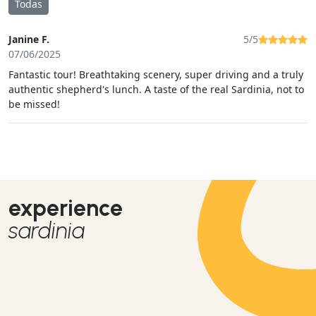
Todas
Janine F.
5/5
07/06/2025
Fantastic tour! Breathtaking scenery, super driving and a truly
authentic shepherd's lunch. A taste of the real Sardinia, not to
be missed!
experience
sardinia