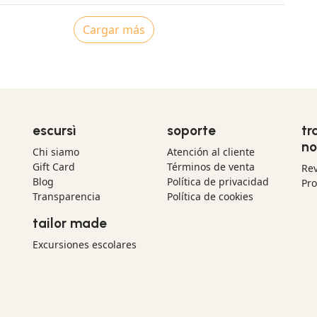
Cargar más
escursì
soporte
tr
no
Chi siamo
Atención al cliente
Gift Card
Términos de venta
Re
Blog
Política de privacidad
Pr
Transparencia
Política de cookies
tailor made
Excursiones escolares