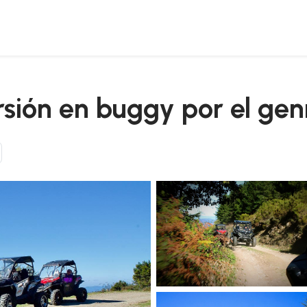
tu
rsión en buggy por el ge