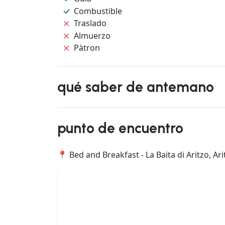
Combustible
Traslado
Almuerzo
Pàtron
qué saber de antemano
punto de encuentro
📍 Bed and Breakfast - La Baita di Aritzo, Arit