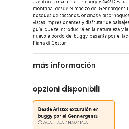
aventurera excursión en buggy 4x4! Descub
montaña, desde el macizo del Gennargentu h
bosques de castaños, encinas y alcornoques
vistas impresionantes y disfrutar de paisaje
guía, que te introducirá en la naturaleza y l
nuevo a bordo del buggy, pasarás por el la
Piana di Gesturi.
más información
opzioni disponibili
Desde Aritzo: excursión en
buggy por el Gennargentu
09:00 / 10:00 / 14:00 / 17:00