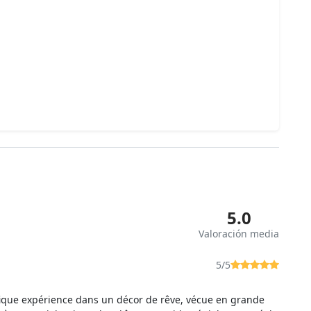
5.0
Valoración media
5/5
que expérience dans un décor de rêve, vécue en grande