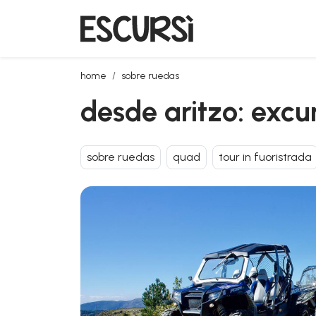
desde aritzo: excursión en buggy por el gennargen
home
sobre ruedas
desde aritzo: excu
sobre ruedas
quad
tour in fuoristrada