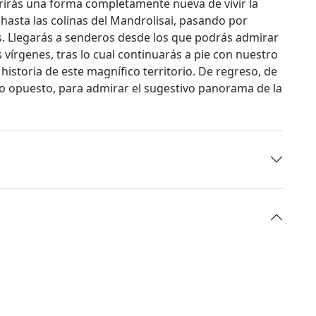
rirás una forma completamente nueva de vivir la
asta las colinas del Mandrolisai, pasando por
. Llegarás a senderos desde los que podrás admirar
s vírgenes, tras lo cual continuarás a pie con nuestro
a historia de este magnífico territorio. De regreso, de
do opuesto, para admirar el sugestivo panorama de la