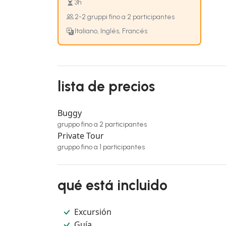
3h
2-2 gruppi fino a 2 participantes
Italiano, Inglés, Francés
lista de precios
Buggy
gruppo fino a 2 participantes
Private Tour
gruppo fino a 1 participantes
qué está incluido
Excursión
Guía