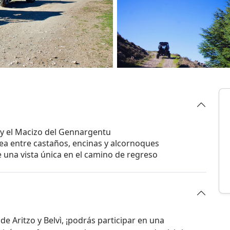
 y el Macizo del Gennargentu
sea entre castaños, encinas y alcornoques
e una vista única en el camino de regreso
de Aritzo y Belvì, ¡podrás participar en una