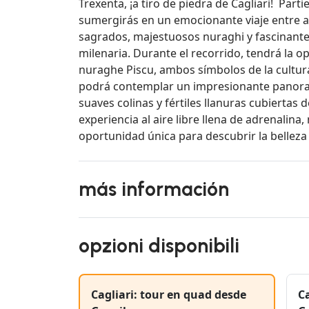
Trexenta, ¡a tiro de piedra de Cagliari! Part
sumergirás en un emocionante viaje entre 
sagrados, majestuosos nuraghi y fascinantes
milenaria. Durante el recorrido, tendrá la o
nuraghe Piscu, ambos símbolos de la cultur
podrá contemplar un impresionante panora
suaves colinas y fértiles llanuras cubiertas 
experiencia al aire libre llena de adrenalina
oportunidad única para descubrir la belleza 
más información
opzioni disponibili
Cagliari: tour en quad desde
Ca