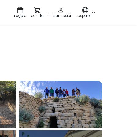
regalo
carrito
iniciar sesión
español