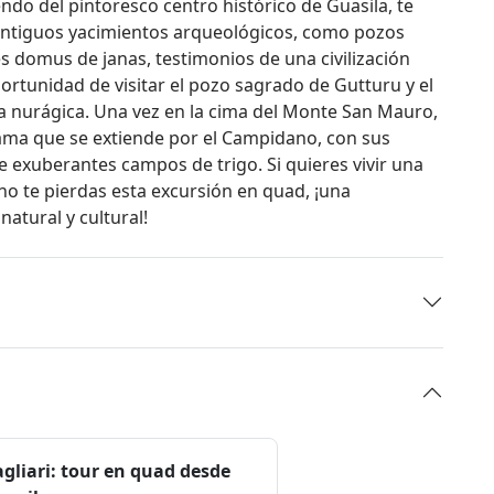
iendo del pintoresco centro histórico de Guasila, te
antiguos yacimientos arqueológicos, como pozos
 domus de janas, testimonios de una civilización
portunidad de visitar el pozo sagrado de Gutturu y el
a nurágica. Una vez en la cima del Monte San Mauro,
ma que se extiende por el Campidano, con sus
de exuberantes campos de trigo. Si quieres vivir una
, no te pierdas esta excursión en quad, ¡una
natural y cultural!
gliari: tour en quad desde