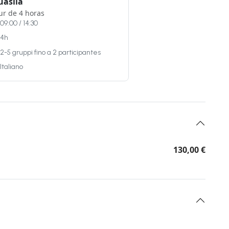
uasila
ur de 4 horas
09:00 / 14:30
4h
2-5 gruppi fino a 2 participantes
Italiano
130,00 €