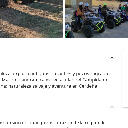
raleza: explora antiguos nuraghes y pozos sagrados
n Mauro: panorámica espectacular del Campidano
alina: naturaleza salvaje y aventura en Cerdeña
excursión en quad por el corazón de la región de