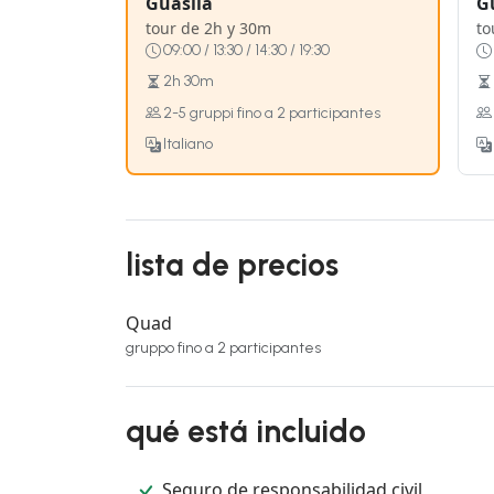
Guasila
G
tour de 2h y 30m
to
09:00 / 13:30 / 14:30 / 19:30
2h 30m
2-5 gruppi fino a 2 participantes
Italiano
lista de precios
Quad
gruppo fino a 2 participantes
qué está incluido
Seguro de responsabilidad civil