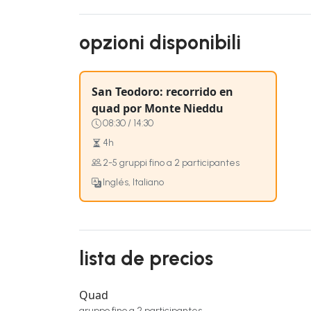
opzioni disponibili
San Teodoro: recorrido en
quad por Monte Nieddu
08:30 / 14:30
4h
2-5 gruppi fino a 2 participantes
Inglés, Italiano
lista de precios
Quad
gruppo fino a 2 participantes