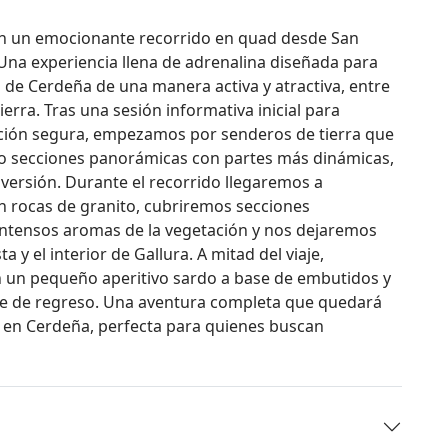
on un emocionante recorrido en quad desde San
na experiencia llena de adrenalina diseñada para
 de Cerdeña de una manera activa y atractiva, entre
erra. Tras una sesión informativa inicial para
cción segura, empezamos por senderos de tierra que
do secciones panorámicas con partes más dinámicas,
iversión. Durante el recorrido llegaremos a
en rocas de granito, cubriremos secciones
ntensos aromas de la vegetación y nos dejaremos
ta y el interior de Gallura. A mitad del viaje,
un pequeño aperitivo sardo a base de embutidos y
e de regreso. Una aventura completa que quedará
 en Cerdeña, perfecta para quienes buscan