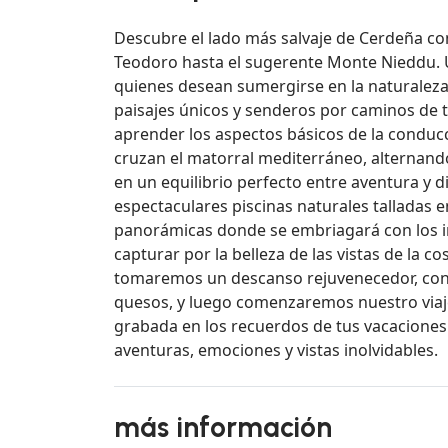
Descubre el lado más salvaje de Cerdeña c
Teodoro hasta el sugerente Monte Nieddu. U
quienes desean sumergirse en la naturaleza
paisajes únicos y senderos por caminos de ti
aprender los aspectos básicos de la condu
cruzan el matorral mediterráneo, alternan
en un equilibrio perfecto entre aventura y d
espectaculares piscinas naturales talladas 
panorámicas donde se embriagará con los i
capturar por la belleza de las vistas de la cos
tomaremos un descanso rejuvenecedor, con 
quesos, y luego comenzaremos nuestro viaj
grabada en los recuerdos de tus vacaciones
aventuras, emociones y vistas inolvidables.
más información