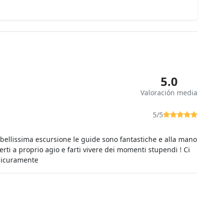
5.0
Valoración media
5/5
 bellissima escursione le guide sono fantastiche e alla mano
rti a proprio agio e farti vivere dei momenti stupendi ! Ci
sicuramente